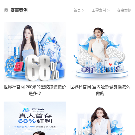
赛事案例
>
>
首页
工程案例
赛事案例
世界杯官网 200米的塑胶跑道造价
世界杯官网 室内哑铃健身操怎么
是多少
做的