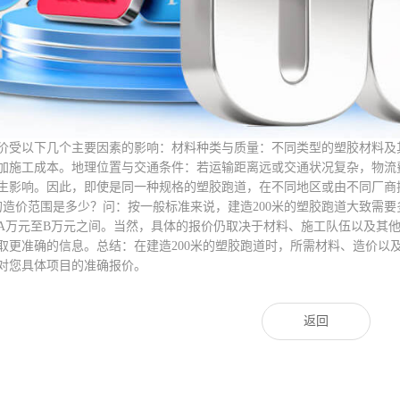
价受以下几个主要因素的影响：材料种类与质量：不同类型的塑胶材料及
加施工成本。地理位置与交通条件：若运输距离远或交通状况复杂，物流
生影响。因此，即使是同一种规格的塑胶跑道，在不同地区或由不同厂商提
道的造价范围是多少？问：按一般标准来说，建造200米的塑胶跑道大致需要
A万元至B万元之间。当然，具体的报价仍取决于材料、施工队伍以及其
取更准确的信息。总结：在建造200米的塑胶跑道时，所需材料、造价以
对您具体项目的准确报价。
返回