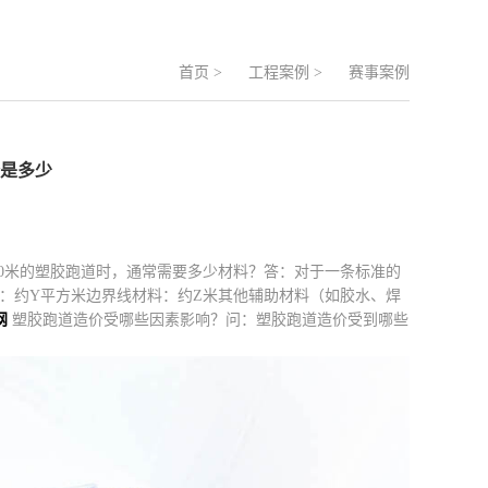
首页
>
工程案例
>
赛事案例
价是多少
200米的塑胶跑道时，通常需要多少材料？答：对于一条标准的
料：约Y平方米边界线材料：约Z米其他辅助材料（如胶水、焊
网
塑胶跑道造价受哪些因素影响？问：塑胶跑道造价受到哪些