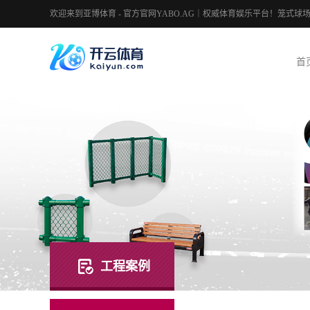
欢迎来到亚博体育 - 官方官网YABO.AG｜权威体育娱乐平台！笼式
首
工程案例