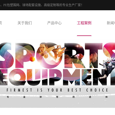
球场、PE包塑围网、球场配套设施、高级定制等的专业生产厂家！
页
关于我们
产品中心
工程案例
新闻