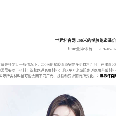
例
世界杯官网 200米的塑胶跑道造
From:亚博体育
2026-05-16
造价是多少1. 一般情况下，200米的塑胶跑道需要多少材料？问：在建造
，通常需要以下材料：塑胶跑道表层材料：约X平方米塑胶跑道底层基础材
实际所需材料量可能会因不同厂商、规格和要求而有所变化。2.
世界杯官