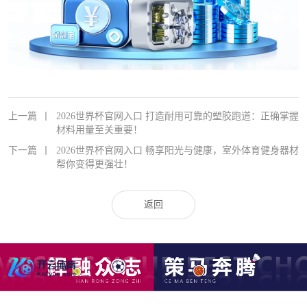
上一篇
丨
2026世界杯官网入口 打造耐用可靠的塑胶跑道：正确掌握
材料用量至关重要！
下一篇
丨
2026世界杯官网入口 畅享阳光与健康，室外体育健身器材
帮你变得更强壮！
返回