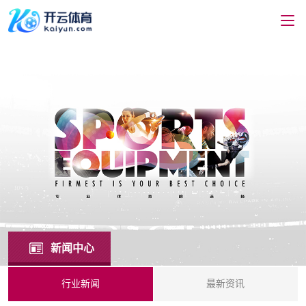
新闻中心
行业新闻
最新资讯