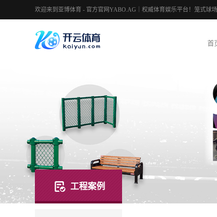
欢迎来到亚博体育 - 官方官网YABO.AG｜权威体育娱乐平台！笼式
首
工程案例