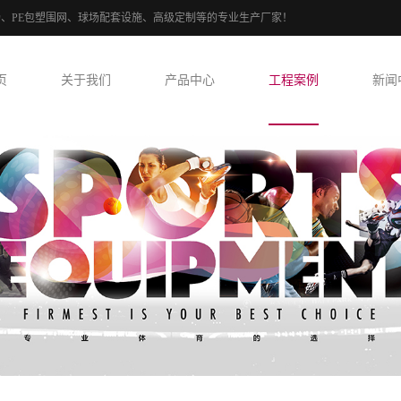
球场、PE包塑围网、球场配套设施、高级定制等的专业生产厂家！
页
关于我们
产品中心
工程案例
新闻