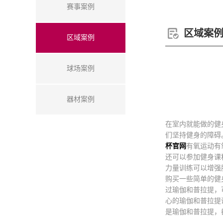
赛事案例
区域案
区域案例
球场案例
器材案例
在室内就能做的健
们坚持健身的障碍
杯官网
有氧运动有
还可以参加健身课
力量训练可以增强
购买一些简单的健
过瑜伽和普拉提，
心的瑜伽和普拉提
是瑜伽和普拉提，