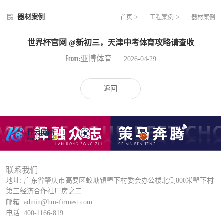
器材案例
>
>
首页
工程案例
器材案例
世界杯官网 @新初三，天津中考体育攻略请查收
From:亚博体育
2026-04-29
返回
联系我们
地址: 广东省肇庆市高要区蛟塘镇塱下村委会办公楼北侧800米塱下村
第三经济合作社厂房之二
邮箱: admin@hm-firmest.com
电话: 400-1166-819