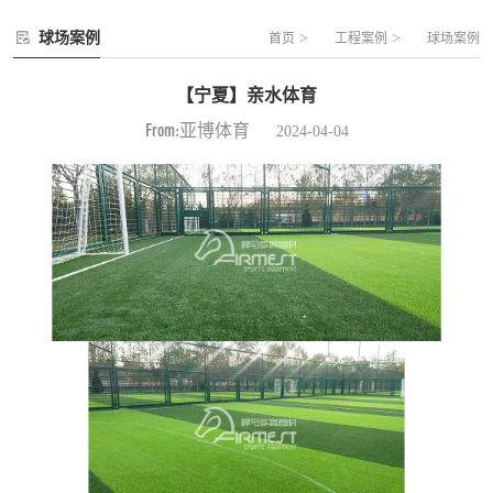
球场案例
>
>
首页
工程案例
球场案例
【宁夏】亲水体育
From:亚博体育
2024-04-04