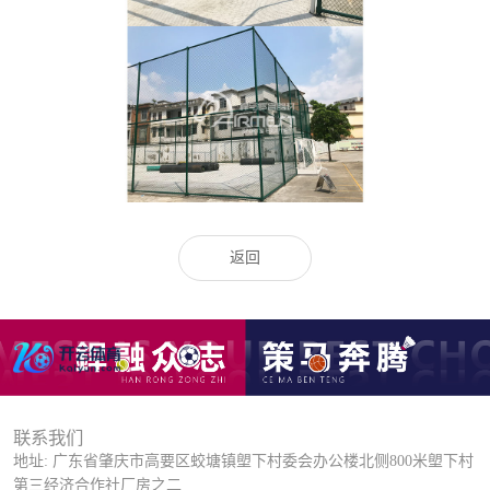
返回
联系我们
地址: 广东省肇庆市高要区蛟塘镇塱下村委会办公楼北侧800米塱下村
第三经济合作社厂房之二